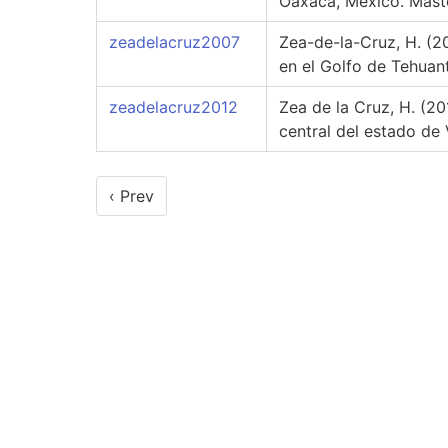
Oaxaca, México. Master
zeadelacruz2007
Zea-de-la-Cruz, H. (20
en el Golfo de Tehuant
zeadelacruz2012
Zea de la Cruz, H. (2
central del estado de 
‹ Prev