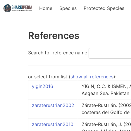
Home
Species
Protected Species
References
Search for reference name
or select from list (
show all references
):
yigin2016
YIGIN, C.C. & ISMEN, 
Aegean Sea. Pakistan 
zaraterustrian2002
Zárate-Rustrián. (2002
costeras del Golfo de
zaraterustrian2010
Zárate-Rustrián, J. (2