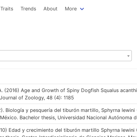
Traits
Trends
About
More
A. (2016) Age and Growth of Spiny Dogfish Squalus acanthi
Journal of Zoology, 48 (4): 1185
). Biología y pesquería del tiburón martillo, Sphyrna lewini 
 México. Bachelor thesis, Universidad Nacional Autónoma 
010) Edad y crecimiento del tiburón martillo Sphyrna lewini (