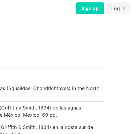
Sign up
Log in
as (Squalidae: Chondrichthyes) in the North
(Griffith y Smith, 1834) de las aguas
de México. Mexico. 69 pp.
Griffith & Smith, 1834) en la costa sur de